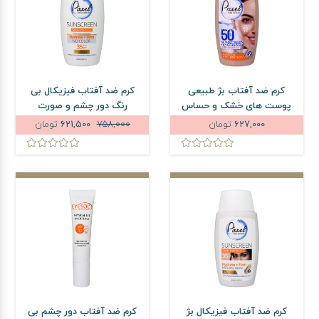
کرم ضد آفتاب بژ طبیعی
کرم ضد آفتاب فیزیکال بی
پوست های خشک و حساس
رنگ دور چشم و صورت
پیکسل SPF50 حجم 50 میلی
پیکسل SPF35 حجم 50
627,000
تومان
758,000
621,500
تومان
لیتر
میلی لیتر
کرم ضد آفتاب فیزیکال بژ
کرم ضد آفتاب دور چشم بی