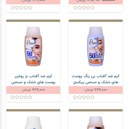
988,000
790,400
تومان
627,000
تومان
لیتر
لیتر
کرم ضد آفتاب بی رنگ پوست
کرم ضد آفتاب بژ روشن
های خشک و حساس پیکسل
پوست های خشک و حساس
SPF50 حجم 50 میلی لیتر
پیکسل SPF50 حجم 50 میلی
627,000
تومان
627,000
تومان
لیتر