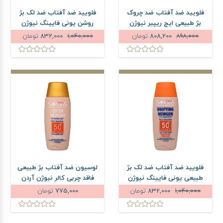
فلویید ضد آفتاب ضد چروک
فلویید ضد آفتاب ضد لک بژ
بژ طبیعی ایج ریپیر نیوژن
روشن یونی فایینگ نیوژن
آردن سولاریس SPF50 حجم
آردن سولاریس SPF50 حجم
898,000
808,200
تومان
1,040,000
832,000
تومان
75 میلی لیتر
75 میلی لیتر
فلویید ضد آفتاب ضد لک بژ
لوسیون ضد آفتاب بژ طبیعی
طبیعی یونی فایینگ نیوژن
فاقد چربی کالر نیوژن آردن
آردن سولاریس SPF50 حجم
سولاریس SPF50 حجم 75
1,040,000
832,000
تومان
775,000
تومان
75 میلی لیتر
میلی لیتر