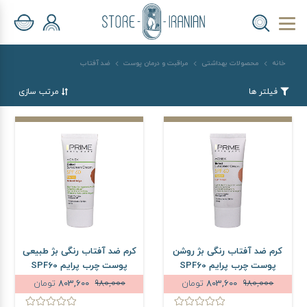
خانه
محصولات بهداشتی
مراقبت و درمان پوست
ضد آفتاب
فیلتر ها
مرتب سازی
کرم ضد آفتاب رنگی بژ روشن
کرم ضد آفتاب رنگی بژ طبیعی
پوست چرب پرایم SPF60
پوست چرب پرایم SPF60
حجم 40 میلی لیتر
حجم 40 میلی لیتر
980,000
803,600
تومان
980,000
803,600
تومان